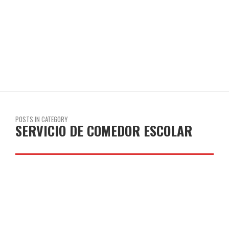
COLEGIO JOAQUÍN COSTA
POSTS IN CATEGORY
SERVICIO DE COMEDOR ESCOLAR
LEER MÁS