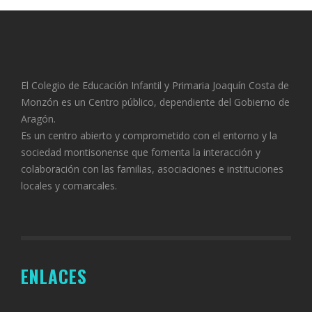
El Colegio de Educación Infantil y Primaria Joaquín Costa de
Monzón es un Centro público, dependiente del Gobierno de
Aragón.
Es un centro abierto y comprometido con el entorno y la
sociedad montisonense que fomenta la interacción y
colaboración con las familias, asociaciones e instituciones
locales y comarcales.
ENLACES