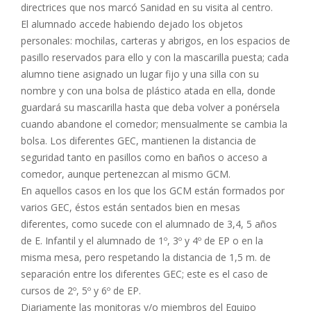
directrices que nos marcó Sanidad en su visita al centro.
El alumnado accede habiendo dejado los objetos
personales: mochilas, carteras y abrigos, en los espacios de
pasillo reservados para ello y con la mascarilla puesta; cada
alumno tiene asignado un lugar fijo y una silla con su
nombre y con una bolsa de plástico atada en ella, donde
guardará su mascarilla hasta que deba volver a ponérsela
cuando abandone el comedor; mensualmente se cambia la
bolsa. Los diferentes GEC, mantienen la distancia de
seguridad tanto en pasillos como en baños o acceso a
comedor, aunque pertenezcan al mismo GCM.
En aquellos casos en los que los GCM están formados por
varios GEC, éstos están sentados bien en mesas
diferentes, como sucede con el alumnado de 3,4, 5 años
de E. Infantil y el alumnado de 1º, 3º y 4º de EP o en la
misma mesa, pero respetando la distancia de 1,5 m. de
separación entre los diferentes GEC; este es el caso de
cursos de 2º, 5º y 6º de EP.
Diariamente las monitoras y/o miembros del Equipo