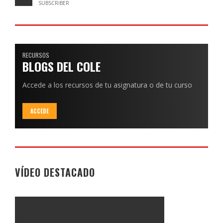
SUBSCRIBER
RECURSOS
BLOGS DEL COLE
Accede a los recursos de tu asignatura o de tu curso
ACCEDE
VÍDEO DESTACADO