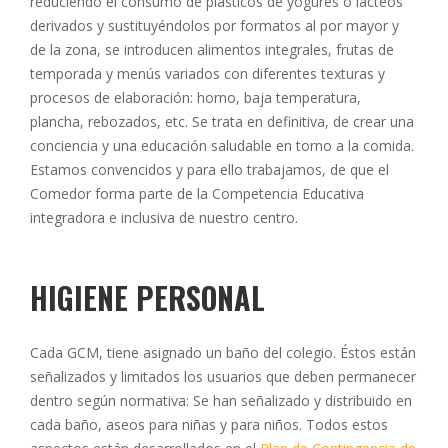
reduciendo el consumo de plásticos de yogures o lácteos
derivados y sustituyéndolos por formatos al por mayor y
de la zona, se introducen alimentos integrales, frutas de
temporada y menús variados con diferentes texturas y
procesos de elaboración: horno, baja temperatura,
plancha, rebozados, etc. Se trata en definitiva, de crear una
conciencia y una educación saludable en torno a la comida.
Estamos convencidos y para ello trabajamos, de que el
Comedor forma parte de la Competencia Educativa
integradora e inclusiva de nuestro centro.
HIGIENE PERSONAL
Cada GCM, tiene asignado un baño del colegio. Éstos están
señalizados y limitados los usuarios que deben permanecer
dentro según normativa: Se han señalizado y distribuido en
cada baño, aseos para niñas y para niños. Todos estos