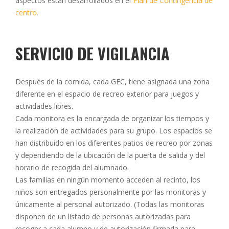
aspectos están desarrollados en el
Plan de Contingencia de
centro.
SERVICIO DE VIGILANCIA
Después de la comida, cada GEC, tiene asignada una zona
diferente en el espacio de recreo exterior para juegos y
actividades libres.
Cada monitora es la encargada de organizar los tiempos y
la realización de actividades para su grupo. Los espacios se
han distribuido en los diferentes patios de recreo por zonas
y dependiendo de la ubicación de la puerta de salida y del
horario de recogida del alumnado.
Las familias en ningún momento acceden al recinto, los
niños son entregados personalmente por las monitoras y
únicamente al personal autorizado. (Todas las monitoras
disponen de un listado de personas autorizadas para
recoger a cada alumno y de autorización firmada para