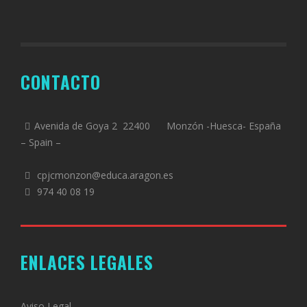
CONTACTO
Avenida de Goya 2 22400 Monzón -Huesca- España
– Spain –
cpjcmonzon@educa.aragon.es
974 40 08 19
ENLACES LEGALES
Aviso Legal