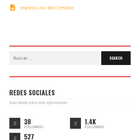
Impreso Uso del Comedor
Search
for:
REDES SOCIALES
Suscríbete para más información
38
1.4K
FOLLOWERS
FOLLOWERS
527