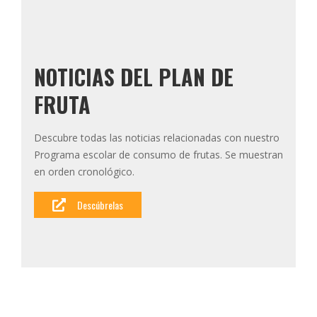
NOTICIAS DEL PLAN DE
FRUTA
Descubre todas las noticias relacionadas con nuestro
Programa escolar de consumo de frutas. Se muestran
en orden cronológico.
Descúbrelas