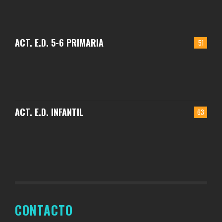
ACT. E.D. 5-6 PRIMARIA
51
ACT. E.D. INFANTIL
63
CONTACTO