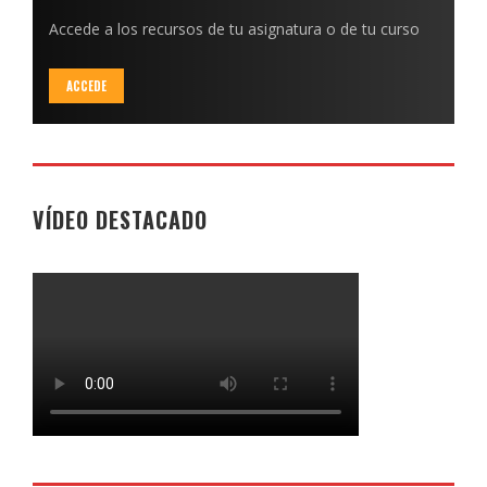
Accede a los recursos de tu asignatura o de tu curso
ACCEDE
VÍDEO DESTACADO