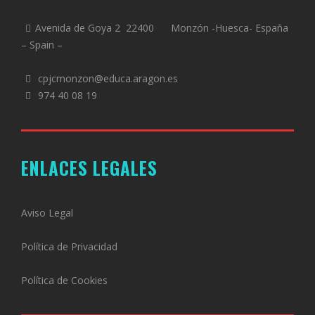
Avenida de Goya 2 22400 Monzón -Huesca- España
– Spain –
cpjcmonzon@educa.aragon.es
974 40 08 19
ENLACES LEGALES
Aviso Legal
Política de Privacidad
Política de Cookies