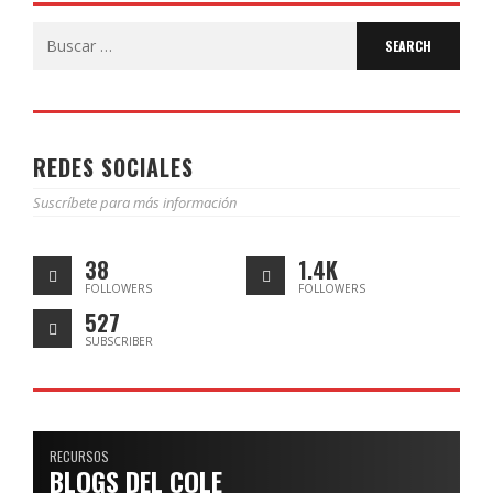
Search
for:
REDES SOCIALES
Suscríbete para más información
38
1.4K
FOLLOWERS
FOLLOWERS
527
SUBSCRIBER
RECURSOS
BLOGS DEL COLE