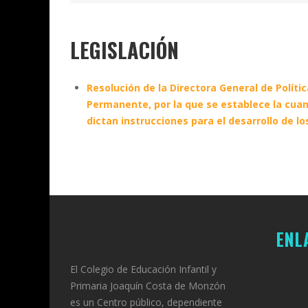
LEGISLACIÓN
Resolución de la Directora General de Polít
Permanente, por la que se establece la cuan
dictan instrucciones para el desarrollo de lo
ENL
El Colegio de Educación Infantil y
Primaria Joaquín Costa de Monzón
es un Centro público, dependiente