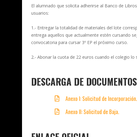
El alumnado que solicita adherirse al Banco de Libros
usuarios:
1.- Entregar la totalidad de materiales del lote corr
entrega aquellos que actualmente estén cursando se
convocatoria para cursar 3º EP el próximo curso.
2.- Abonar la cuota de 22 euros cuando el colegio lo so
DESCARGA DE DOCUMENTOS
Anexo I: Solicitud de Incorporación
Anexo II: Solicitud de Baja.
ENLACE OFICIAL