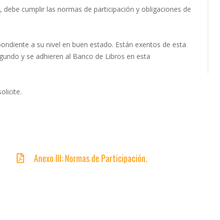
, debe cumplir las normas de participación y obligaciones de
espondiente a su nivel en buen estado. Están exentos de esta
gundo y se adhieren al Banco de Libros en esta
licite.
.
Anexo III: Normas de Participación.