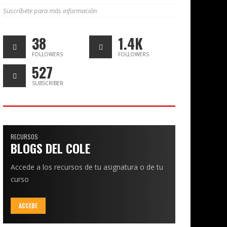
Suscríbete para más información
38
1.4K
FOLLOWERS
FOLLOWERS
527
SUBSCRIBER
RECURSOS
BLOGS DEL COLE
Accede a los recursos de tu asignatura o de tu
curso
ACCEDE