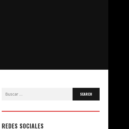
Search
for:
REDES SOCIALES