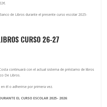
22€.
Banco de Libros durante el presente curso escolar 2025-
LIBROS CURSO 26-27
Costa continuará con el actual sistema de préstamo de libros
nco De Libros.
en él o adherirse por primera vez.
URANTE EL CURSO ESCOLAR 2025- 2026
: