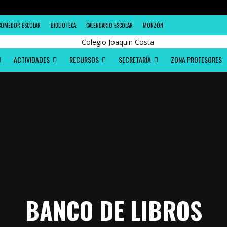
COMEDOR ESCOLAR
BIBLIOTECA
CALENDARIO ESCOLAR
MONZÓN
ACTIVIDADES
RECURSOS
SECRETARÍA
ZONA PROFESORES
BANCO DE LIBROS