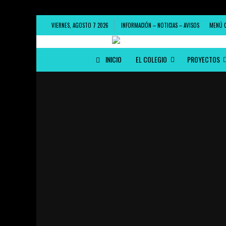
VIERNES, AGOSTO 7 2026
INFORMACIÓN – NOTICIAS – AVISOS
MENÚ 
INICIO
EL COLEGIO
PROYECTOS