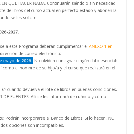
ENEN QUE HACER NADA. Continuarán siéndolo sin necesidad
te de libros del curso actual en perfecto estado y abonen la
do se les solicite.
26-2027.
arse a este Programa deberán cumplimentar el
ANEXO 1 en
 dirección de correo electrónico:
e mayo de 2026.
No olviden consignar ningún dato esencial:
como el nombre de su hijo/a y el curso que realizará en el
6º cuando devuelva el lote de libros en buenas condiciones.
MOR DE FUENTES. Allí se les informará de cuándo y cómo
odrán incorporarse al Banco de Libros. Si lo hacen, NO
os opciones son incompatibles.