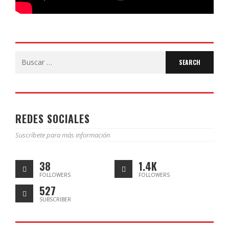
Search
for:
REDES SOCIALES
Suscríbete para más información
38
1.4K
FOLLOWERS
FOLLOWERS
527
SUBSCRIBER