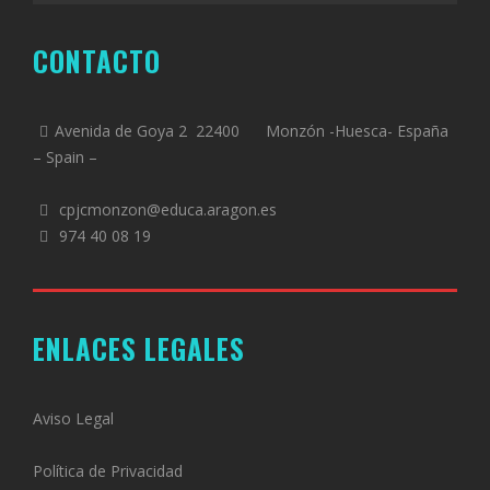
CONTACTO
Avenida de Goya 2 22400 Monzón -Huesca- España
– Spain –
cpjcmonzon@educa.aragon.es
974 40 08 19
ENLACES LEGALES
Aviso Legal
Política de Privacidad