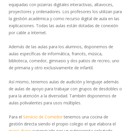
equipadas con pizarras digitales interactivas, altavoces,
proyectores y ordenadores. Los profesores los utilizan para
la gestión académica y como recurso digital de aula en las
explicaciones. Todas las aulas están dotadas de conexión
por cable a Internet.
Además de las aulas para los alumnos, disponemos de
aulas específicas de informática, francés, música,
biblioteca, comedor, gimnasio y dos patios de recreo, uno
de primaria y otro exclusivamente de infantil.
Así mismo, tenemos aulas de audición y lenguaje además
de aulas de apoyo para trabajar con grupos de desdobles o
para la atención a la diversidad. También disponemos de
aulas polivalentes para usos múltiples.
Para el
Servicio de Comedor
tenemos una cocina de
gestión directa siendo el propio colegio el que elabora el
menú diario
supervisado por un nutricionista colegiado.