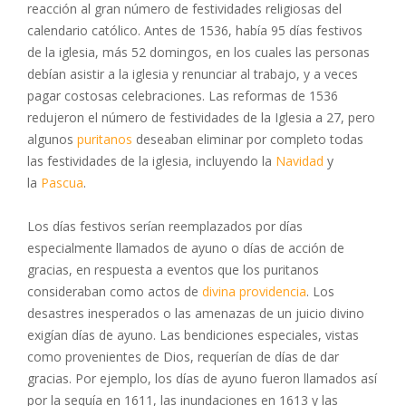
reacción al gran número de festividades religiosas del
calendario católico. Antes de 1536, había 95 días festivos
de la iglesia, más 52 domingos, en los cuales las personas
debían asistir a la iglesia y renunciar al trabajo, y a veces
pagar costosas celebraciones. Las reformas de 1536
redujeron el número de festividades de la Iglesia a 27, pero
algunos
puritanos
deseaban eliminar por completo todas
las festividades de la iglesia, incluyendo la
Navidad
y
la
Pascua
.
Los días festivos serían reemplazados por días
especialmente llamados de ayuno o días de acción de
gracias, en respuesta a eventos que los puritanos
consideraban como actos de
divina providencia
. Los
desastres inesperados o las amenazas de un juicio divino
exigían días de ayuno. Las bendiciones especiales, vistas
como provenientes de Dios, requerían de días de dar
gracias. Por ejemplo, los días de ayuno fueron llamados así
por la sequía en 1611, las inundaciones en 1613 y las