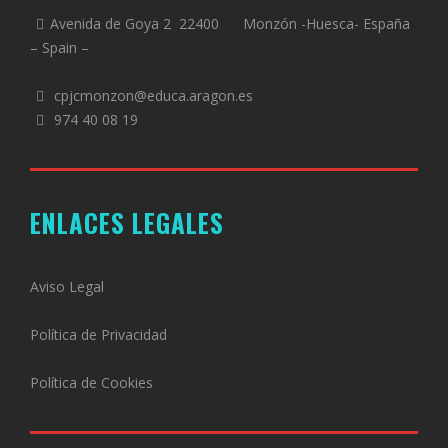
Avenida de Goya 2 22400 Monzón -Huesca- España
– Spain –
cpjcmonzon@educa.aragon.es
974 40 08 19
ENLACES LEGALES
Aviso Legal
Política de Privacidad
Política de Cookies