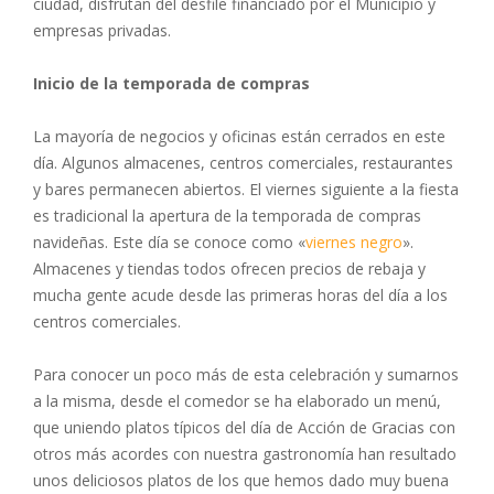
ciudad, disfrutan del desfile financiado por el Municipio y
empresas privadas.
Inicio de la temporada de compras
La mayoría de negocios y oficinas están cerrados en este
día. Algunos almacenes, centros comerciales, restaurantes
y bares permanecen abiertos. El viernes siguiente a la fiesta
es tradicional la apertura de la temporada de compras
navideñas. Este día se conoce como «
viernes negro
».
Almacenes y tiendas todos ofrecen precios de rebaja y
mucha gente acude desde las primeras horas del día a los
centros comerciales.
Para conocer un poco más de esta celebración y sumarnos
a la misma, desde el comedor se ha elaborado un menú,
que uniendo platos típicos del día de Acción de Gracias con
otros más acordes con nuestra gastronomía han resultado
unos deliciosos platos de los que hemos dado muy buena