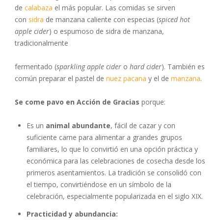
de
calabaza
el más popular. Las comidas se sirven
con
sidra
de manzana caliente con especias (
spiced hot
apple cider
) o espumoso de sidra de manzana,
tradicionalmente
fermentado (
sparkling apple cider
o
hard cider
). También es
común preparar el pastel de
nuez pacana
y el de
manzana
.
Se come pavo en Acción de Gracias
porque:
Es un
animal abundante
, fácil de cazar y con
suficiente carne para alimentar a grandes grupos
familiares, lo que lo convirtió en una opción práctica y
económica para las celebraciones de cosecha desde los
primeros asentamientos. La tradición se consolidó con
el tiempo, convirtiéndose en un símbolo de la
celebración, especialmente popularizada en el siglo XIX.
Practicidad y abundancia: