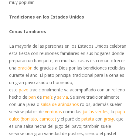
muy popular.
Tradiciones en los Estados Unidos
Cenas familiares
La mayoría de las personas en los Estados Unidos celebran
esta fiesta con reuniones familiares en sus hogares donde
preparan un banquete, en muchas casas es común ofrecer
una
oración
de gracias a Dios por las bendiciones recibidas
durante el año. El plato principal tradicional para la cena es
un gran pavo asado u horneado,
este
pavo
tradicionalmente va acompañado con un relleno
hecho de
pan
de
maíz
y
salvia
. Se sirve tradicionalmente
con una jalea o
salsa de arándanos
rojos, además suelen
servirse platos de
verduras
como las
judías verdes
, la
papa
dulce (boniato, camote)
y el puré de
patata
con
gravy
, que
es una salsa hecha del jugo del pavo; también suele
servirse una gran variedad de postres, siendo el pastel