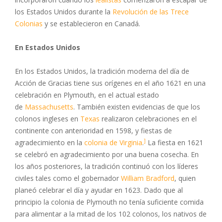
los Estados Unidos durante la
Revolución de las Trece
Colonias
y se establecieron en Canadá.
En Estados Unidos
En los Estados Unidos, la tradición moderna del día de
Acción de Gracias tiene sus orígenes en el año 1621 en una
celebración en Plymouth, en el actual estado
de
Massachusetts
. También existen evidencias de que los
colonos ingleses en
Texas
realizaron celebraciones en el
continente con anterioridad en 1598, y fiestas de
]
agradecimiento en la
colonia de Virginia
.
​ La fiesta en 1621
se celebró en agradecimiento por una buena cosecha. En
los años posteriores, la tradición continuó con los líderes
civiles tales como el gobernador
William Bradford
, quien
planeó celebrar el día y ayudar en 1623. ​Dado que al
principio la colonia de Plymouth no tenía suficiente comida
para alimentar a la mitad de los 102 colonos, los nativos de