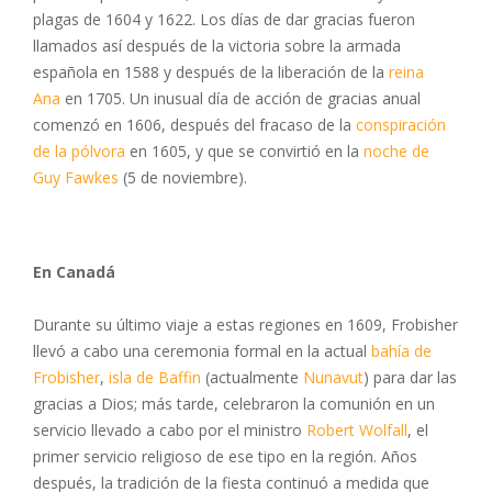
plagas de 1604 y 1622. Los días de dar gracias fueron
llamados así después de la victoria sobre la armada
española en 1588 y después de la liberación de la
reina
Ana
en 1705. Un inusual día de acción de gracias anual
comenzó en 1606, después del fracaso de la
conspiración
de la pólvora
en 1605, y que se convirtió en la
noche de
Guy Fawkes
(5 de noviembre).
En Canadá
Durante su último viaje a estas regiones en 1609, Frobisher
llevó a cabo una ceremonia formal en la actual
bahía de
Frobisher
,
isla de Baffin
(actualmente
Nunavut
) para dar las
gracias a Dios; más tarde, celebraron la comunión en un
servicio llevado a cabo por el ministro
Robert Wolfall
, el
primer servicio religioso de ese tipo en la región. Años
después, la tradición de la fiesta continuó a medida que