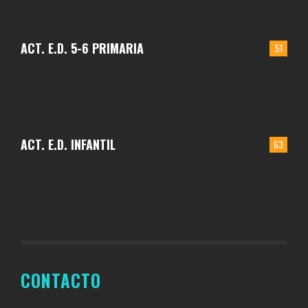
ACT. E.D. 5-6 PRIMARIA
51
ACT. E.D. INFANTIL
63
CONTACTO