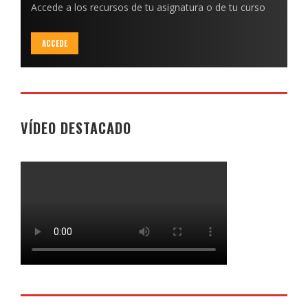
Accede a los recursos de tu asignatura o de tu curso
ACCEDE
VÍDEO DESTACADO