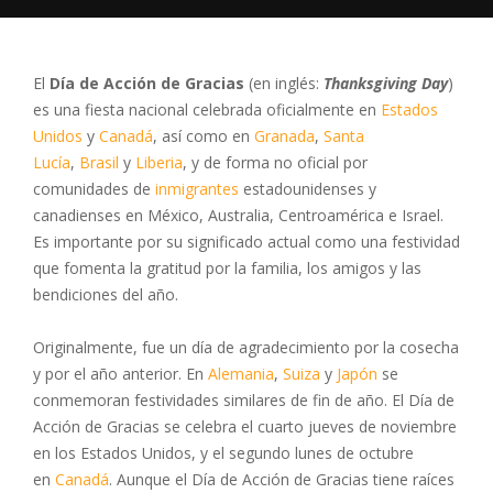
El
Día de Acción de Gracias
(en inglés:
Thanksgiving Day
)
es una fiesta nacional celebrada oficialmente en
Estados
Unidos
y
Canadá
, así como en
Granada
,
Santa
Lucía
,
Brasil
y
Liberia
, y de forma no oficial por
comunidades de
inmigrantes
estadounidenses y
canadienses en México, Australia, Centroamérica e Israel.
Es importante por su significado actual como una festividad
que fomenta la gratitud por la familia, los amigos y las
bendiciones del año.
Originalmente, fue un día de agradecimiento por la cosecha
y por el año anterior. En
Alemania
,
Suiza
y
Japón
se
conmemoran festividades similares de fin de año. El Día de
Acción de Gracias se celebra el cuarto jueves de noviembre
en los Estados Unidos, y el segundo lunes de octubre
en
Canadá
. Aunque el Día de Acción de Gracias tiene raíces