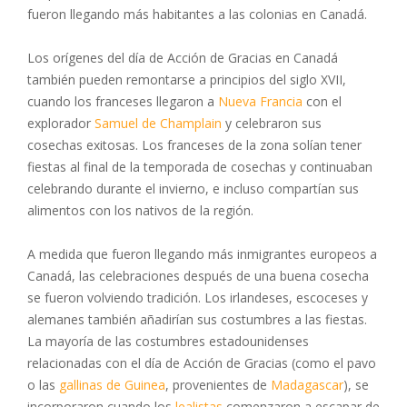
fueron llegando más habitantes a las colonias en Canadá.
Los orígenes del día de Acción de Gracias en Canadá
también pueden remontarse a principios del siglo XVII,
cuando los franceses llegaron a
Nueva Francia
con el
explorador
Samuel de Champlain
y celebraron sus
cosechas exitosas. Los franceses de la zona solían tener
fiestas al final de la temporada de cosechas y continuaban
celebrando durante el invierno, e incluso compartían sus
alimentos con los nativos de la región.
A medida que fueron llegando más inmigrantes europeos a
Canadá, las celebraciones después de una buena cosecha
se fueron volviendo tradición. Los irlandeses, escoceses y
alemanes también añadirían sus costumbres a las fiestas.
La mayoría de las costumbres estadounidenses
relacionadas con el día de Acción de Gracias (como el pavo
o las
gallinas de Guinea
, provenientes de
Madagascar
), se
incorporaron cuando los
lealistas
comenzaron a escapar de