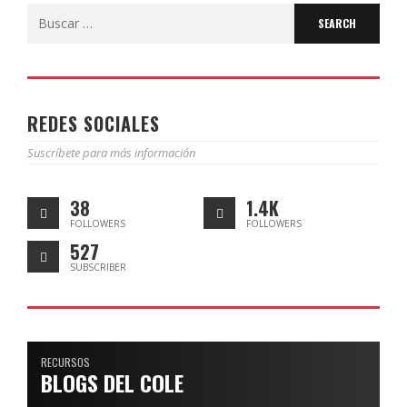
Search
for:
REDES SOCIALES
Suscríbete para más información
38
1.4K
FOLLOWERS
FOLLOWERS
527
SUBSCRIBER
RECURSOS
BLOGS DEL COLE