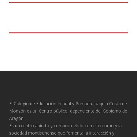
El Colegio de Educación Infantil y Primaria Joaquín Costa de
Monzón es un Centro público, dependiente del Gobierno de
Aragón.
Es un centro abierto y comprometido con el entorno y la
sociedad montisonense que fomenta la interacción y