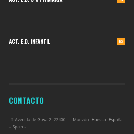
ACT. E.D. INFANTIL
63
CONTACTO
Avenida de Goya 2 22400 Monzón -Huesca- España
– Spain –