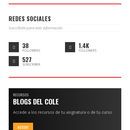
REDES SOCIALES
Suscríbete para más información
38
1.4K
FOLLOWERS
FOLLOWERS
527
SUBSCRIBER
RECURSOS
BLOGS DEL COLE
Accede a los recursos de tu asignatura o de tu curso
ACCEDE