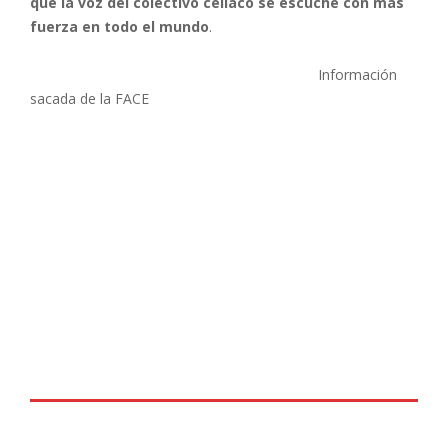
que la voz del colectivo celiaco se escuche con más
fuerza en todo el mundo
.
Información
sacada de la FACE