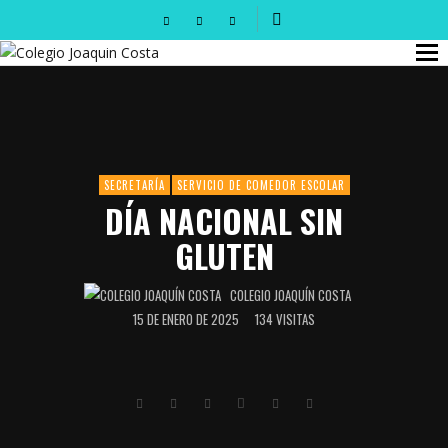
SECRETARÍA
SERVICIO DE COMEDOR ESCOLAR
DÍA NACIONAL SIN
GLUTEN
COLEGIO JOAQUÍN COSTA
15 DE ENERO DE 2025
134 VISITAS