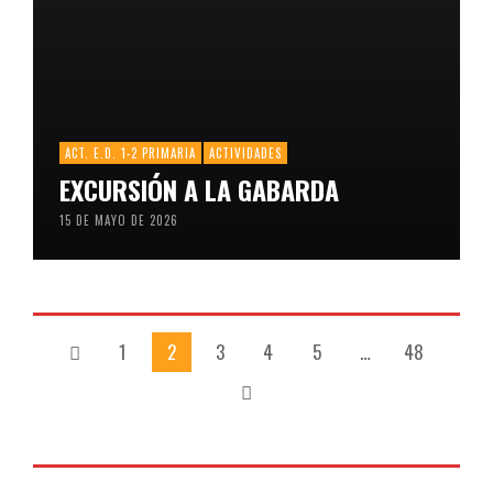
ACT. E.D. 1-2 PRIMARIA
ACTIVIDADES
EXCURSIÓN A LA GABARDA
15 DE MAYO DE 2026
1
2
3
4
5
…
48