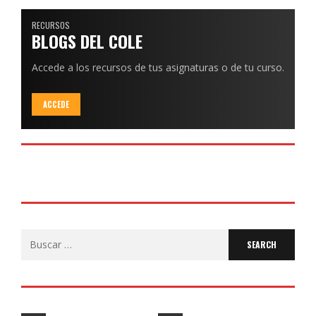
RECURSOS
BLOGS DEL COLE
Accede a los recursos de tus asignaturas o de tu curso.
ACCEDE
Search
for: