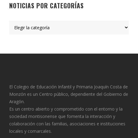
NOTICIAS POR CATEGORÍAS
El Colegio de Educación Infantil y Primaria Joaquín Costa de
Monzón es un Centro público, dependiente del Gobierno de
Aragón.
Es un centro abierto y comprometido con el entorno y la
sociedad montisonense que fomenta la interacción y
colaboración con las familias, asociaciones e instituciones
locales y comarcales.