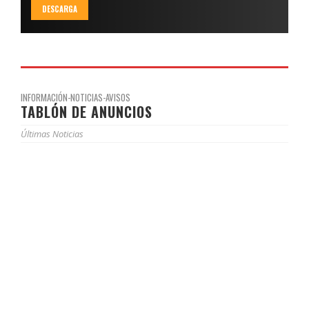
DESCARGA
INFORMACIÓN-NOTICIAS-AVISOS
TABLÓN DE ANUNCIOS
Últimas Noticias
JORNADAS DE PUERTAS ABIERTAS