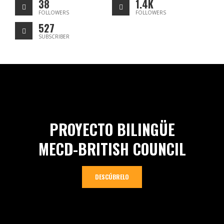
38
1.4K
FOLLOWERS
FOLLOWERS
527
SUBSCRIBER
PROYECTO BILINGÜE
MECD-BRITISH COUNCIL
DESCÚBRELO