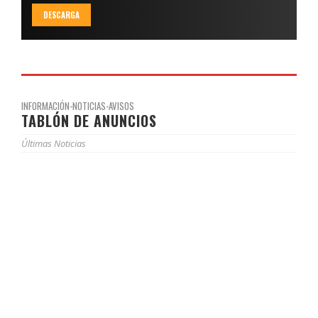
DESCARGA
INFORMACIÓN-NOTICIAS-AVISOS
TABLÓN DE ANUNCIOS
Últimas Noticias
JORNADAS DE PUERTAS ABIERTAS