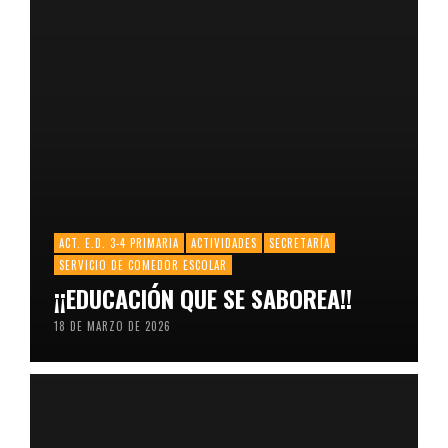
ACT. E.D. 3-4 PRIMARIA
ACTIVIDADES
SECRETARÍA
SERVICIO DE COMEDOR ESCOLAR
¡¡EDUCACIÓN QUE SE SABOREA!!
18 DE MARZO DE 2026