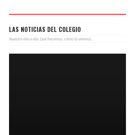
LAS NOTICIAS DEL COLEGIO
Nuestro día a día: Qué hacemos, cómo lo vivimos.