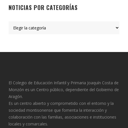
NOTICIAS POR CATEGORÍAS
El Colegio de Educación Infantil y Primaria Joaquín Costa de
Monzón es un Centro público, dependiente del Gobierno de
Aragón.
Es un centro abierto y comprometido con el entorno y la
sociedad montisonense que fomenta la interacción y
colaboración con las familias, asociaciones e instituciones
locales y comarcales.