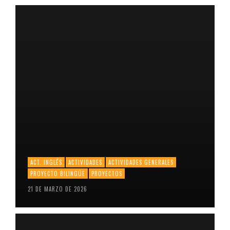
ACT. INGLÉS
ACTIVIDADES
ACTIVIDADES GENERALES
PROYECTO BILINGÜE
PROYECTOS
21 DE MARZO DE 2026