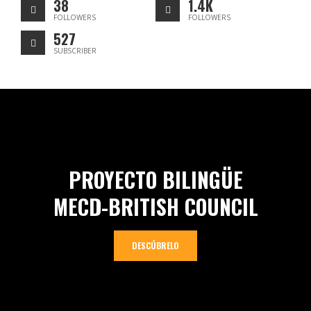
38
1.4K
FOLLOWERS
FOLLOWERS
527
SUBSCRIBER
PROYECTO BILINGÜE
MECD-BRITISH COUNCIL
DESCÚBRELO