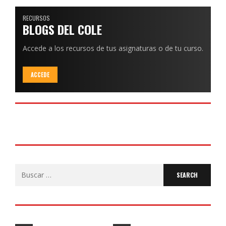
RECURSOS
BLOGS DEL COLE
Accede a los recursos de tus asignaturas o de tu curso.
ACCEDE
Search
for: