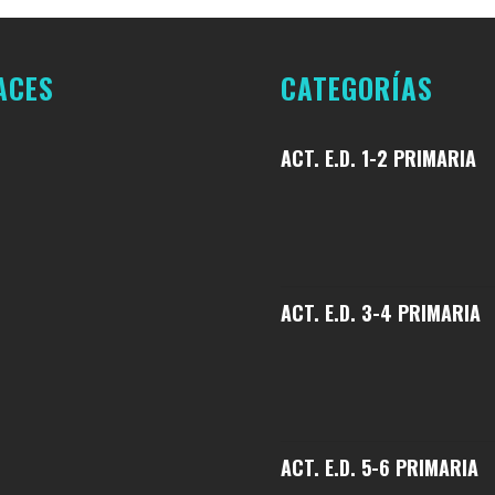
ACES
CATEGORÍAS
ACT. E.D. 1-2 PRIMARIA
ACT. E.D. 3-4 PRIMARIA
ACT. E.D. 5-6 PRIMARIA