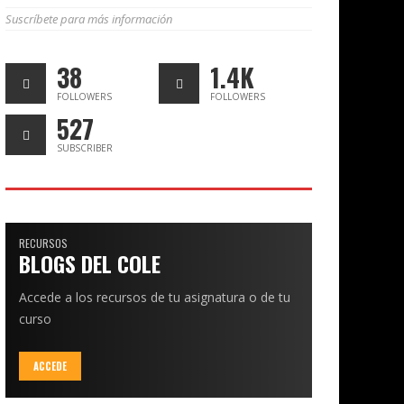
Suscríbete para más información
38
1.4K
FOLLOWERS
FOLLOWERS
527
SUBSCRIBER
RECURSOS
BLOGS DEL COLE
Accede a los recursos de tu asignatura o de tu
curso
ACCEDE