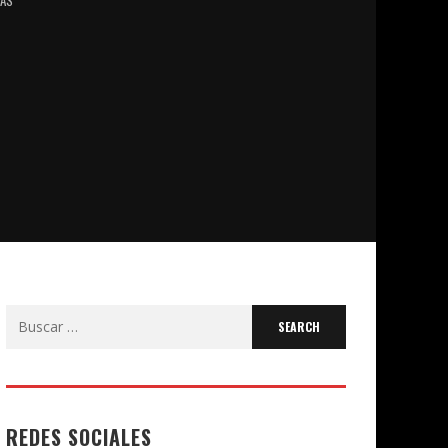
Search
for:
REDES SOCIALES