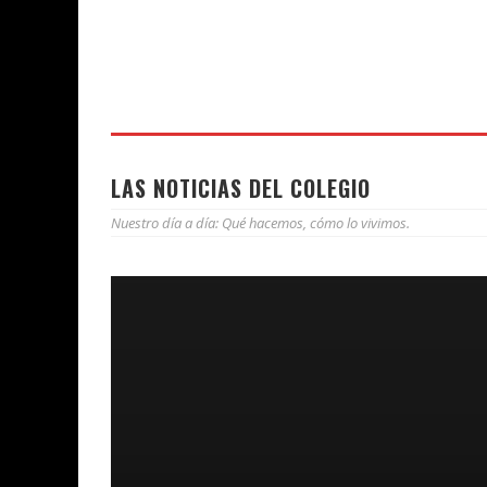
LAS NOTICIAS DEL COLEGIO
Nuestro día a día: Qué hacemos, cómo lo vivimos.