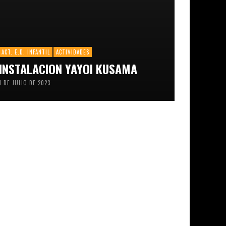
ACT. E.D. INFANTIL
ACTIVIDADES
INSTALACION YAYOI KUSAMA
1 DE JULIO DE 2023