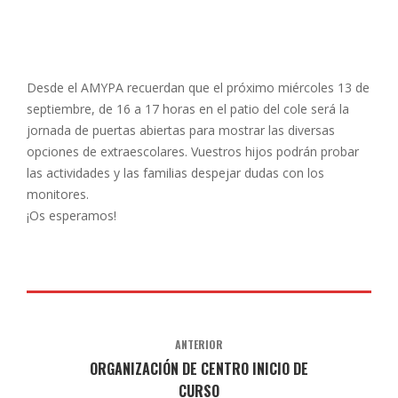
Desde el AMYPA recuerdan que el próximo miércoles 13 de
septiembre, de 16 a 17 horas en el patio del cole será la
jornada de puertas abiertas para mostrar las diversas
opciones de extraescolares. Vuestros hijos podrán probar
las actividades y las familias despejar dudas con los
monitores.
¡Os esperamos!
ANTERIOR
ORGANIZACIÓN DE CENTRO INICIO DE
CURSO