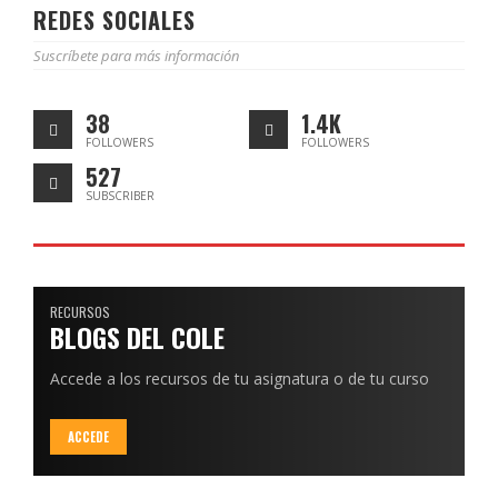
REDES SOCIALES
Suscríbete para más información
38
1.4K
FOLLOWERS
FOLLOWERS
527
SUBSCRIBER
RECURSOS
BLOGS DEL COLE
Accede a los recursos de tu asignatura o de tu curso
ACCEDE