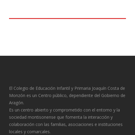
El Colegio de Educación Infantil y Primaria Joaquín Costa de
Monzón es un Centro público, dependiente del Gobierno de
Aragón.
Es un centro abierto y comprometido con el entorno y la
sociedad montisonense que fomenta la interacción y
colaboración con las familias, asociaciones e instituciones
locales y comarcales.