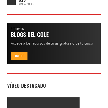
SUBSCRIBER
RECURSOS
BLOGS DEL COLE
Accede a los recursos de tu asignatura o de tu curso
ACCEDE
VÍDEO DESTACADO