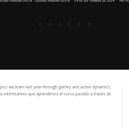
opics we learn last year through games and active dynamics.
s interesantes que aprendimos el curso pasado a través de