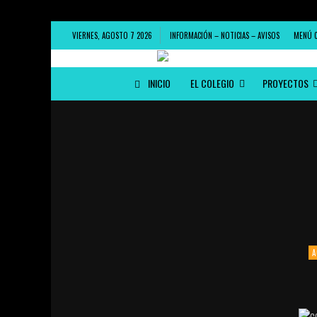
VIERNES, AGOSTO 7 2026
INFORMACIÓN – NOTICIAS – AVISOS
MENÚ 
INICIO
EL COLEGIO
PROYECTOS
A