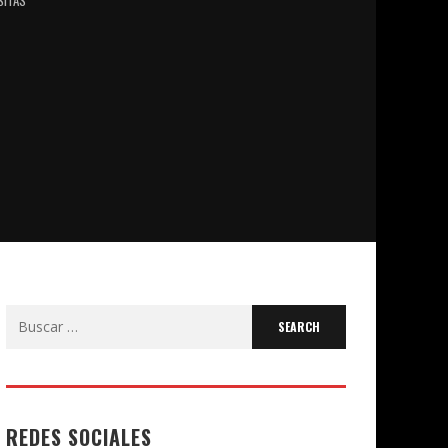
Search
for:
REDES SOCIALES