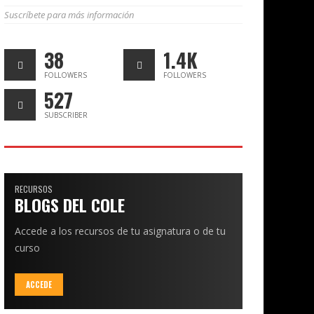
Suscríbete para más información
38
1.4K
FOLLOWERS
FOLLOWERS
527
SUBSCRIBER
RECURSOS
BLOGS DEL COLE
Accede a los recursos de tu asignatura o de tu
curso
ACCEDE