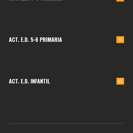
ACT. E.D. 5-6 PRIMARIA
51
ACT. E.D. INFANTIL
63