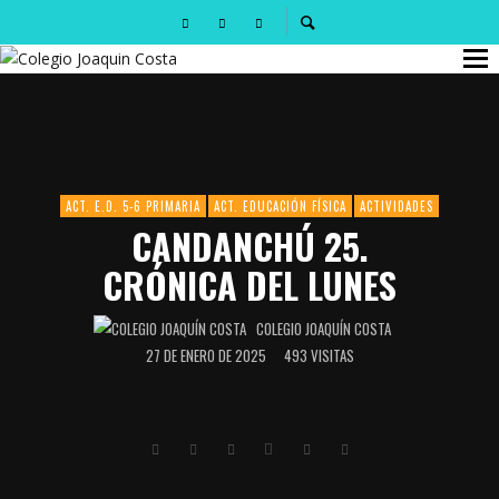
ACT. E.D. 5-6 PRIMARIA
ACT. EDUCACIÓN FÍSICA
ACTIVIDADES
CANDANCHÚ 25.
CRÓNICA DEL LUNES
COLEGIO JOAQUÍN COSTA
27 DE ENERO DE 2025
493 VISITAS