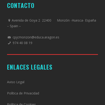
CONTACTO
Avenida de Goya 2 22400 Monzón -Huesca- España
– Spain –
cpjcmonzon@educa.aragon.es
974 40 08 19
ENLACES LEGALES
Aviso Legal
Política de Privacidad
Política de Cookies