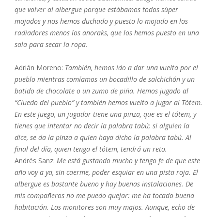
que volver al albergue porque estábamos todos súper
mojados y nos hemos duchado y puesto lo mojado en los
radiadores menos los anoraks, que los hemos puesto en una
sala para secar la ropa.
Adrián Moreno:
También, hemos ido a dar una vuelta por el
pueblo mientras comíamos un bocadillo de salchichón y un
batido de chocolate o un zumo de piña. Hemos jugado al
“Cluedo del pueblo” y también hemos vuelto a jugar al Tótem.
En este juego, un jugador tiene una pinza, que es el tótem, y
tienes que intentar no decir la palabra tabú; si alguien la
dice, se da la pinza a quien haya dicho la palabra tabú. Al
final del día, quien tenga el tótem, tendrá un reto.
Andrés Sanz:
Me está gustando mucho y tengo fe de que este
año voy a ya, sin caerme, poder esquiar en una pista roja. El
albergue es bastante bueno y hay buenas instalaciones. De
mis compañeros no me puedo quejar: me ha tocado buena
habitación. Los monitores son muy majos. Aunque, echo de