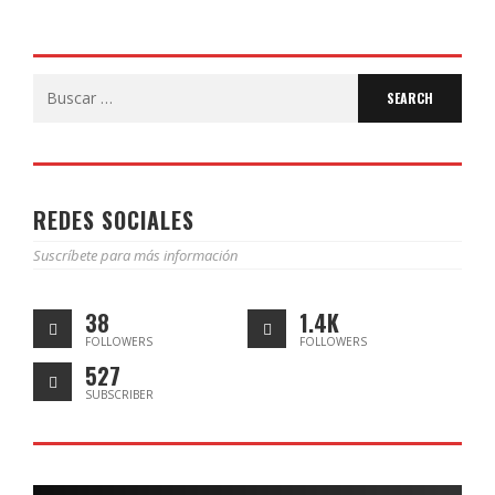
Search
for:
REDES SOCIALES
Suscríbete para más información
38
1.4K
FOLLOWERS
FOLLOWERS
527
SUBSCRIBER