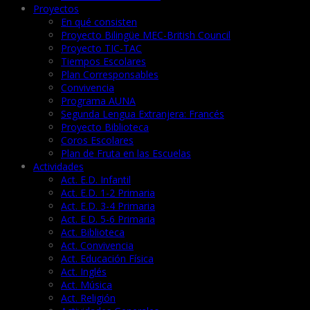
Proyectos
En qué consisten
Proyecto Bilingüe MEC-British Council
Proyecto TIC-TAC
Tiempos Escolares
Plan Corresponsables
Convivencia
Programa AUNA
Segunda Lengua Extranjera: Francés
Proyecto Biblioteca
Coros Escolares
Plan de Fruta en las Escuelas
Actividades
Act. E.D. Infantil
Act. E.D. 1-2 Primaria
Act. E.D. 3-4 Primaria
Act. E.D. 5-6 Primaria
Act. Biblioteca
Act. Convivencia
Act. Educación Física
Act. Inglés
Act. Música
Act. Religión