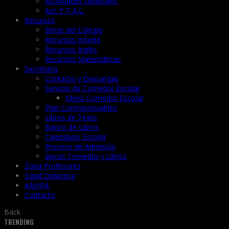
Actividades Generales
Act. P.T-A.L.
Recursos
Blogs del Colegio
Recursos Infantil
Recursos Inglés
Recursos Matemáticas
Secretaría
Contacto y Descargas
Servicio de Comedor Escolar
Menú Comedor Escolar
Plan Corresponsables
Libros de Texto
Banco de Libros
Calendario Escolar
Proceso de Admisión
Becas Comedor y Libros
Zona Profesores
Sigad Didáctica
AMYPA
Contacto
Back
TRENDING