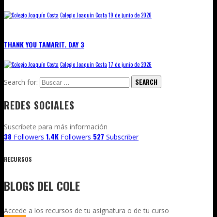
Colegio Joaquín Costa
19 de junio de 2026
THANK YOU TAMARIT. DAY 3
Colegio Joaquín Costa
17 de junio de 2026
Search for:
REDES SOCIALES
Suscríbete para más información
38
1.4K
527
Followers
Followers
Subscriber
RECURSOS
BLOGS DEL COLE
Accede a los recursos de tu asignatura o de tu curso