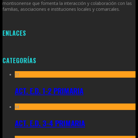
montisonense que fomenta la interacción y colaboración con las
familias, asociaciones e instituciones locales y comarcales.
ENLACES
CATEGORÍAS
27
ACT. E.D. 1-2 PRIMARIA
44
ACT. E.D. 3-4 PRIMARIA