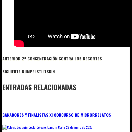
ANTERIOR
2ª CONCENTRACIÓN CONTRA LOS RECORTES
SIGUIENTE
RUMPELSTILTSKIN
ENTRADAS RELACIONADAS
GANADORES Y FINALISTAS XI CONCURSO DE MICRORRELATOS
Colegio Joaquín Costa
29 de junio de 2026