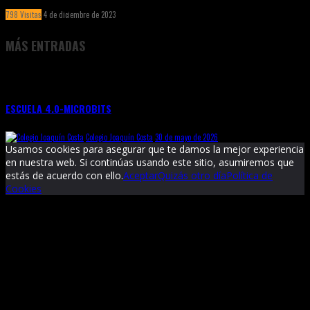
798 Visitas
4 de diciembre de 2023
MÁS ENTRADAS
ESCUELA 4.0-MICROBITS
Colegio Joaquín Costa
30 de mayo de 2026
Usamos cookies para asegurar que te damos la mejor experiencia
en nuestra web. Si continúas usando este sitio, asumiremos que
estás de acuerdo con ello.
Aceptar
Quizás otro día
Política de
Cookies