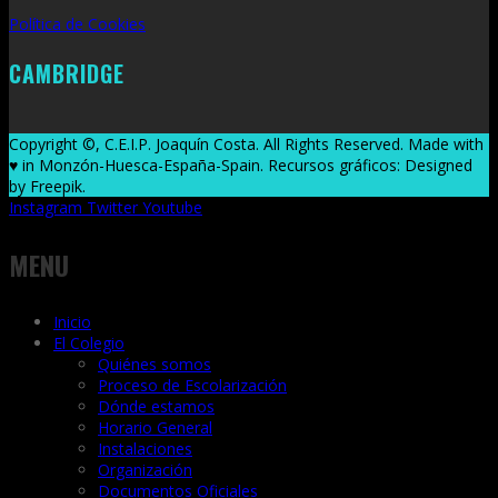
Política de Cookies
CAMBRIDGE
Copyright ©, C.E.I.P. Joaquín Costa. All Rights Reserved. Made with
♥ in Monzón-Huesca-España-Spain. Recursos gráficos: Designed
by Freepik.
Instagram
Twitter
Youtube
MENU
Inicio
El Colegio
Quiénes somos
Proceso de Escolarización
Dónde estamos
Horario General
Instalaciones
Organización
Documentos Oficiales