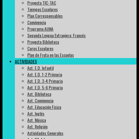
Proyecto TIC-TAC
Tiempos Escolares
Plan Corresponsables
Convivencia
Programa AUNA
Segunda Lengua Extranjera: Francés
Proyecto Biblioteca
Coros Escolares
Plan de Fruta en las Escuelas
ACTIVIDADES
Act. E.D. Infantil
Act. E.D. 1-2 Primaria
Act. E.D. 3-4 Primaria
Act. E.D. 5-6 Primaria
Act. Biblioteca
Act. Convivencia
Act. Educación Física
Act. Inglés
Act. Música
Act. Religión
Actividades Generales