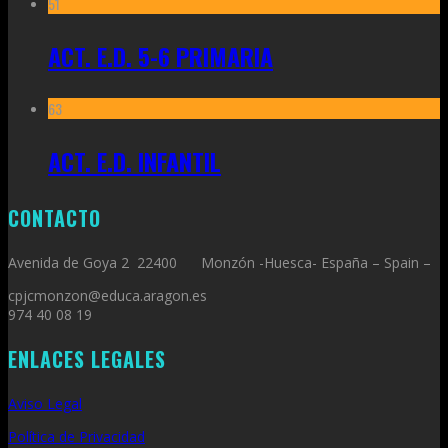
51
ACT. E.D. 5-6 PRIMARIA
63
ACT. E.D. INFANTIL
CONTACTO
Avenida de Goya 2 22400 Monzón -Huesca- España – Spain –
cpjcmonzon@educa.aragon.es
974 40 08 19
ENLACES LEGALES
Aviso Legal
Política de Privacidad