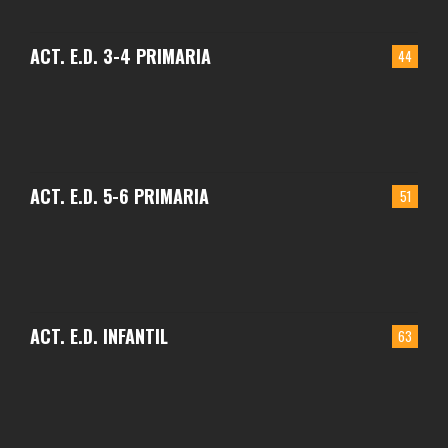
ACT. E.D. 3-4 PRIMARIA
44
ACT. E.D. 5-6 PRIMARIA
51
ACT. E.D. INFANTIL
63