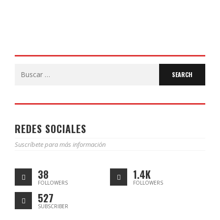
Search
for:
REDES SOCIALES
Suscríbete para más información
38
1.4K
FOLLOWERS
FOLLOWERS
527
SUBSCRIBER