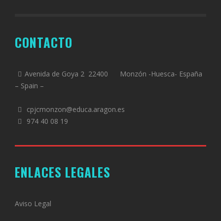
CONTACTO
Avenida de Goya 2 22400 Monzón -Huesca- España
– Spain –
cpjcmonzon@educa.aragon.es
974 40 08 19
ENLACES LEGALES
Aviso Legal