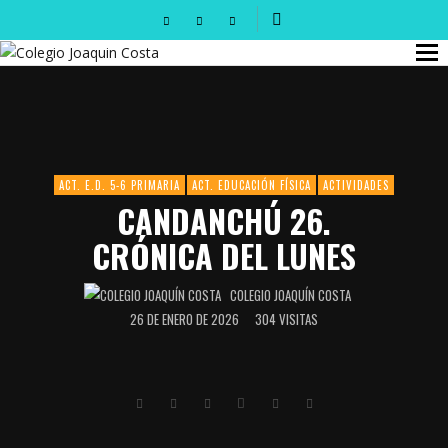
ACT. E.D. 5-6 PRIMARIA
ACT. EDUCACIÓN FÍSICA
ACTIVIDADES
CANDANCHÚ 26.
CRÓNICA DEL LUNES
COLEGIO JOAQUÍN COSTA
26 DE ENERO DE 2026
304 VISITAS