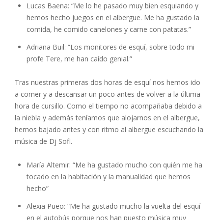
Lucas Baena: “Me lo he pasado muy bien esquiando y
hemos hecho juegos en el albergue. Me ha gustado la
comida, he comido canelones y carne con patatas.”
Adriana Buil: “Los monitores de esquí, sobre todo mi
profe Tere, me han caído genial.”
Tras nuestras primeras dos horas de esquí nos hemos ido
a comer y a descansar un poco antes de volver a la última
hora de cursillo. Como el tiempo no acompañaba debido a
la niebla y además teníamos que alojarnos en el albergue,
hemos bajado antes y con ritmo al albergue escuchando la
música de Dj Sofi.
María Altemir: “Me ha gustado mucho con quién me ha
tocado en la habitación y la manualidad que hemos
hecho”
Alexia Pueo: “Me ha gustado mucho la vuelta del esquí
en el autobús porque nos han puesto música muy