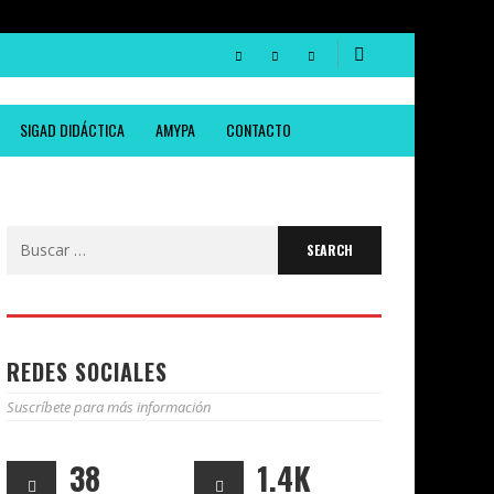
SIGAD DIDÁCTICA
AMYPA
CONTACTO
Search
for:
REDES SOCIALES
Suscríbete para más información
38
1.4K