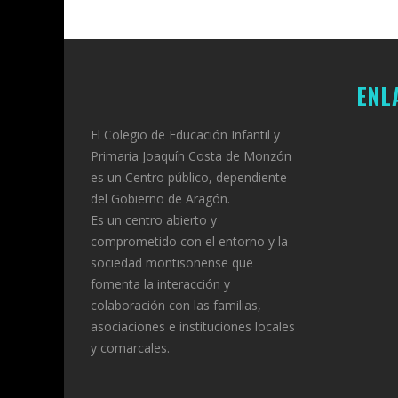
DE 2026
DE 2026
ENL
El Colegio de Educación Infantil y
Primaria Joaquín Costa de Monzón
es un Centro público, dependiente
del Gobierno de Aragón.
Es un centro abierto y
comprometido con el entorno y la
sociedad montisonense que
fomenta la interacción y
colaboración con las familias,
asociaciones e instituciones locales
y comarcales.