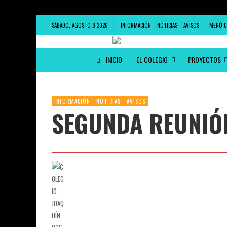
SÁBADO, AGOSTO 8 2026
INFORMACIÓN – NOTICIAS – AVISOS
MENÚ C
INICIO
EL COLEGIO
PROYECTOS
INFORMACIÓN - NOTICIAS - AVISOS
SEGUNDA REUNIÓN