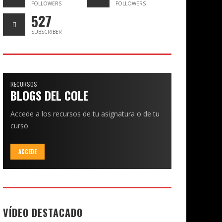
FOLLOWERS
FOLLOWERS
527
SUBSCRIBER
RECURSOS
BLOGS DEL COLE
Accede a los recursos de tu asignatura o de tu
curso
ACCEDE
VÍDEO DESTACADO