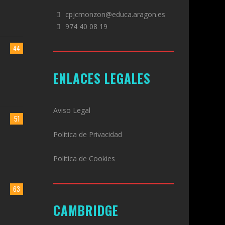
cpjcmonzon@educa.aragon.es
974 40 08 19
44
ENLACES LEGALES
Aviso Legal
51
Política de Privacidad
Política de Cookies
63
CAMBRIDGE