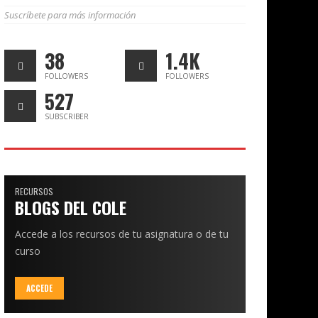
Suscríbete para más información
38
1.4K
FOLLOWERS
FOLLOWERS
527
SUBSCRIBER
RECURSOS
BLOGS DEL COLE
Accede a los recursos de tu asignatura o de tu
curso
ACCEDE