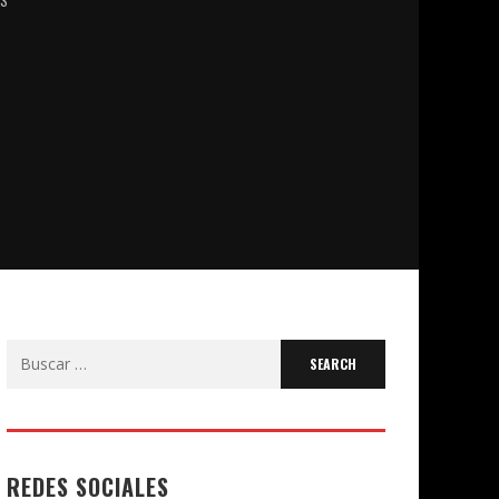
Search
for:
REDES SOCIALES