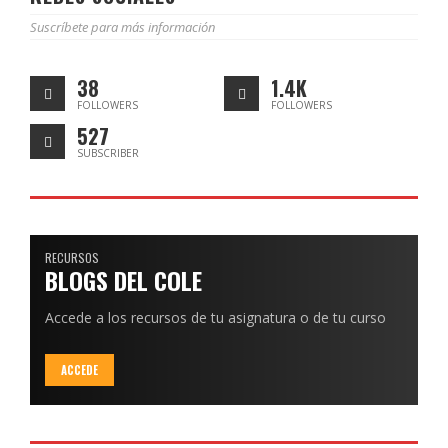
Suscríbete para más información
38
1.4K
FOLLOWERS
FOLLOWERS
527
SUBSCRIBER
RECURSOS
BLOGS DEL COLE
Accede a los recursos de tu asignatura o de tu curso
ACCEDE