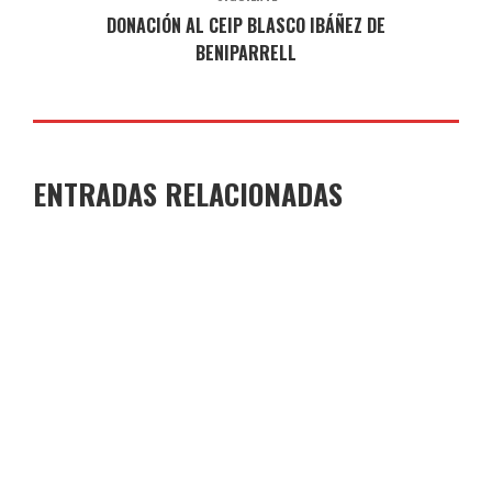
DONACIÓN AL CEIP BLASCO IBÁÑEZ DE
BENIPARRELL
ENTRADAS RELACIONADAS
GANADORES Y FINALISTAS XI CONCURSO DE
MICRORRELATOS