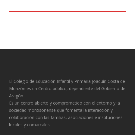
El Colegio de Educación Infantil y Primaria Joaquín Costa de
Monzón es un Centro público, dependiente del Gobierno de
Aragón.
Es un centro abierto y comprometido con el entorno y la
sociedad montisonense que fomenta la interacción y
colaboración con las familias, asociaciones e instituciones
locales y comarcales.