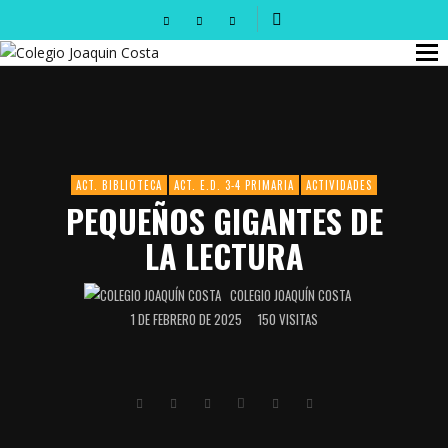
ACT. BIBLIOTECA
ACT. E.D. 3-4 PRIMARIA
ACTIVIDADES
PEQUEÑOS GIGANTES DE
LA LECTURA
COLEGIO JOAQUÍN COSTA
1 DE FEBRERO DE 2025
150 VISITAS