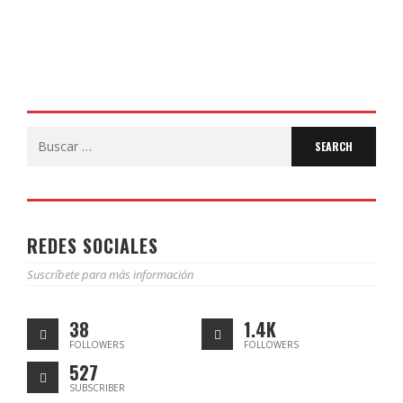
Search
for:
REDES SOCIALES
Suscríbete para más información
38
1.4K
FOLLOWERS
FOLLOWERS
527
SUBSCRIBER