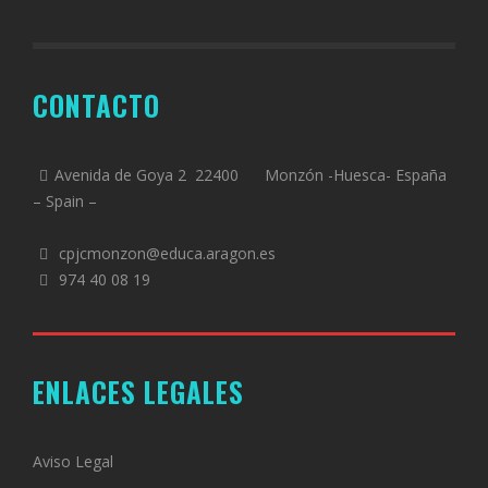
CONTACTO
Avenida de Goya 2 22400 Monzón -Huesca- España
– Spain –
cpjcmonzon@educa.aragon.es
974 40 08 19
ENLACES LEGALES
Aviso Legal