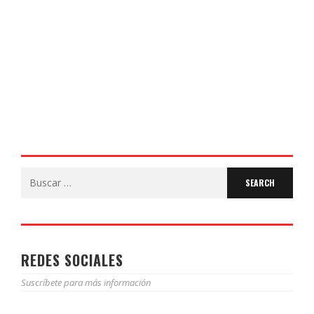
COLEGIO JOAQUÍN COSTA
17 DE JUNIO DE 2026
Search
for:
REDES SOCIALES
Suscríbete para más información