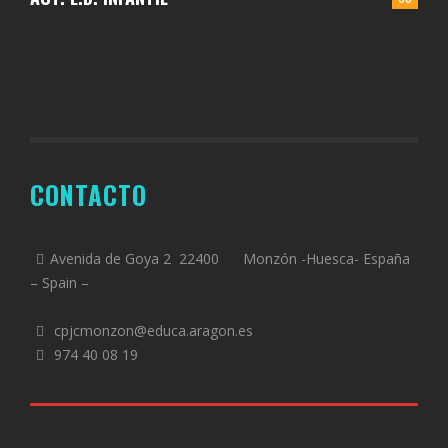
CONTACTO
Avenida de Goya 2 22400 Monzón -Huesca- España
– Spain –
cpjcmonzon@educa.aragon.es
974 40 08 19