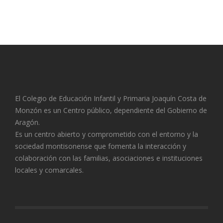
El Colegio de Educación Infantil y Primaria Joaquín Costa de
Monzón es un Centro público, dependiente del Gobierno de
Aragón.
Es un centro abierto y comprometido con el entorno y la
sociedad montisonense que fomenta la interacción y
colaboración con las familias, asociaciones e instituciones
locales y comarcales.