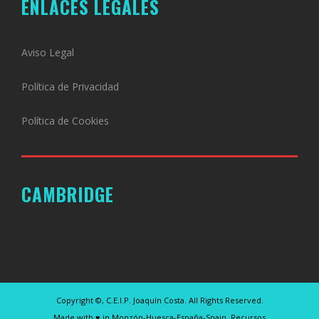
ENLACES LEGALES
Aviso Legal
Política de Privacidad
Política de Cookies
CAMBRIDGE
Copyright ©, C.E.I.P. Joaquín Costa. All Rights Reserved.
Made with ♥ in Monzón-Huesca-España-Spain. Recursos