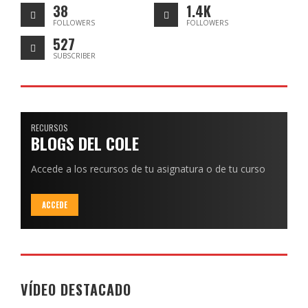
38
1.4K
FOLLOWERS
FOLLOWERS
527
SUBSCRIBER
RECURSOS
BLOGS DEL COLE
Accede a los recursos de tu asignatura o de tu curso
ACCEDE
VÍDEO DESTACADO