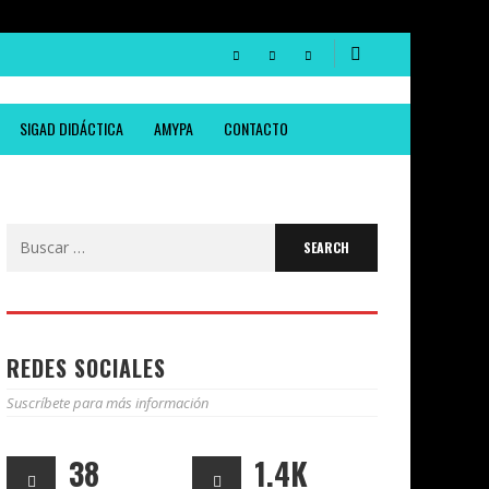
SIGAD DIDÁCTICA
AMYPA
CONTACTO
Search
for:
REDES SOCIALES
Suscríbete para más información
38
1.4K