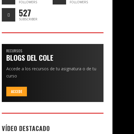
FOLLOWERS
FOLLOWERS
527
SUBSCRIBER
RECURSOS
BLOGS DEL COLE
Accede a los recursos de tu asignatura o de tu
curso
ACCEDE
VÍDEO DESTACADO