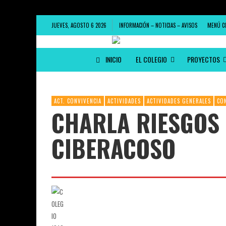
JUEVES, AGOSTO 6 2026
INFORMACIÓN – NOTICIAS – AVISOS
MENÚ C
INICIO
EL COLEGIO
PROYECTOS
ACT. CONVIVENCIA
ACTIVIDADES
ACTIVIDADES GENERALES
CO
CHARLA RIESGOS 
CIBERACOSO