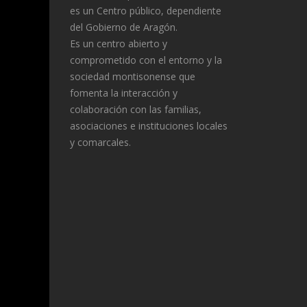
es un Centro público, dependiente
del Gobierno de Aragón.
Es un centro abierto y
comprometido con el entorno y la
sociedad montisonense que
fomenta la interacción y
colaboración con las familias,
asociaciones e instituciones locales
y comarcales.