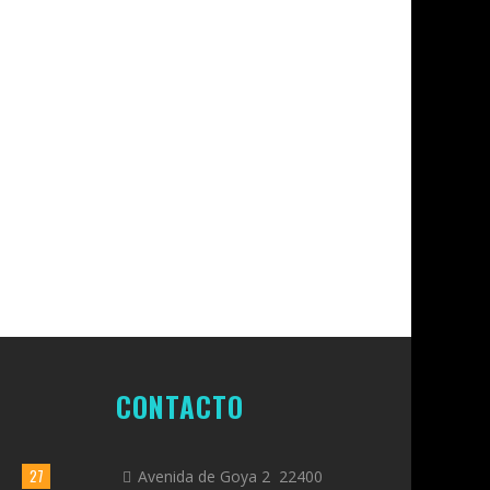
CONTACTO
27
Avenida de Goya 2 22400