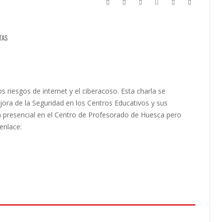
TAS
os riesgos de internet y el ciberacoso. Esta charla se
jora de la Seguridad en los Centros Educativos y sus
a presencial en el Centro de Profesorado de Huesca pero
enlace: