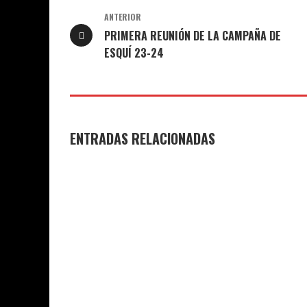
ANTERIOR
PRIMERA REUNIÓN DE LA CAMPAÑA DE
ESQUÍ 23-24
ENTRADAS RELACIONADAS
GANADORES Y FINALISTAS XI
DESPEDIDA D
CONCURSO DE MICRORRELATOS