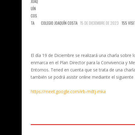
COLEGIO JOAQUÍN COSTA
15 DE DICIEMBRE DE 2023
155 VISI
El día 19 de Diciembre se realizará una charla sobre l
enmarca en el Plan Director para la Convivencia y Me
Entornos. Tened en cuenta que se trata de una charl
también se podrá asistir online mediante el siguiente 
https://meet.google.com/irb-mdtj-mka