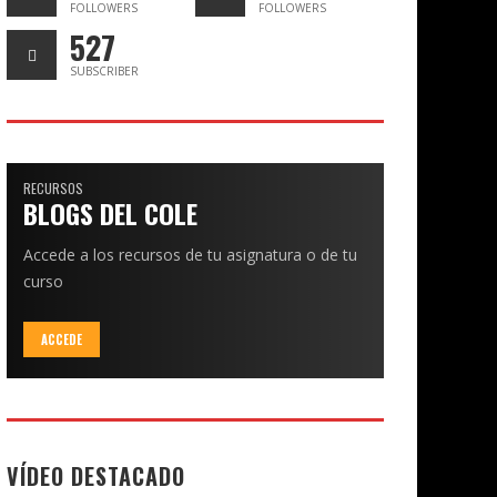
FOLLOWERS
FOLLOWERS
527
SUBSCRIBER
RECURSOS
BLOGS DEL COLE
Accede a los recursos de tu asignatura o de tu
curso
ACCEDE
VÍDEO DESTACADO