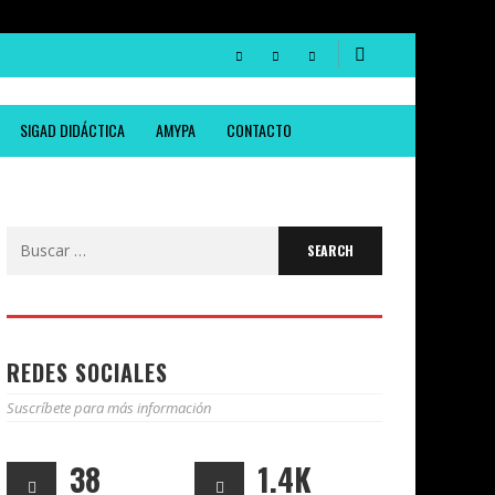
SIGAD DIDÁCTICA
AMYPA
CONTACTO
Search
for:
REDES SOCIALES
Suscríbete para más información
38
1.4K