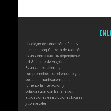
DE 2026
DE 2026
ENL
El Colegio de Educación Infantil y
Primaria Joaquín Costa de Monzón
es un Centro público, dependiente
del Gobierno de Aragón.
Es un centro abierto y
comprometido con el entorno y la
sociedad montisonense que
fomenta la interacción y
colaboración con las familias,
asociaciones e instituciones locales
y comarcales.