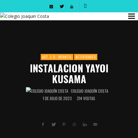
ACT. E.D. INFANTIL
ACTIVIDADES
INSTALACION YAYOI
KUSAMA
COLEGIO JOAQUÍN COSTA
1 DE JULIO DE 2023
314 VISITAS