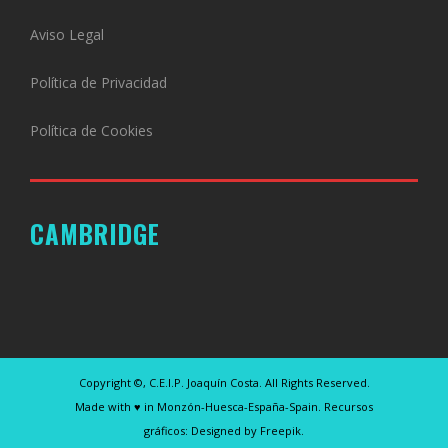
Aviso Legal
Política de Privacidad
Política de Cookies
CAMBRIDGE
Copyright ©, C.E.I.P. Joaquín Costa. All Rights Reserved.
Made with ♥ in Monzón-Huesca-España-Spain. Recursos
gráficos: Designed by Freepik.