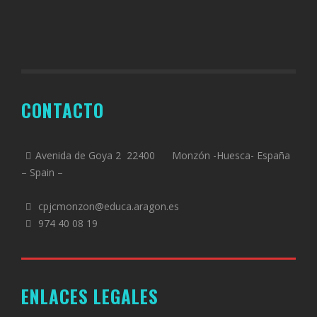
CONTACTO
Avenida de Goya 2 22400 Monzón -Huesca- España
– Spain –
cpjcmonzon@educa.aragon.es
974 40 08 19
ENLACES LEGALES