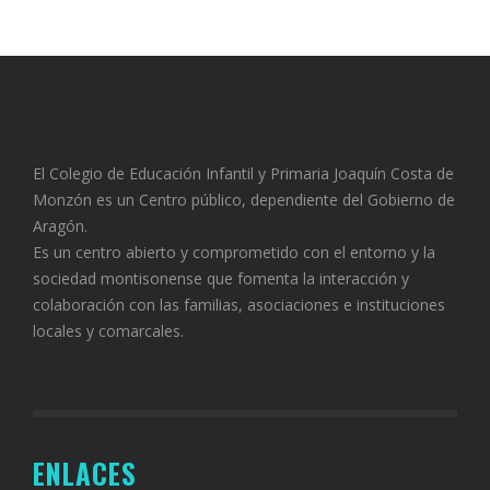
El Colegio de Educación Infantil y Primaria Joaquín Costa de
Monzón es un Centro público, dependiente del Gobierno de
Aragón.
Es un centro abierto y comprometido con el entorno y la
sociedad montisonense que fomenta la interacción y
colaboración con las familias, asociaciones e instituciones
locales y comarcales.
ENLACES