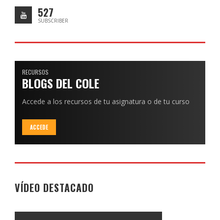
527
SUBSCRIBER
RECURSOS
BLOGS DEL COLE
Accede a los recursos de tu asignatura o de tu curso
ACCEDE
VÍDEO DESTACADO