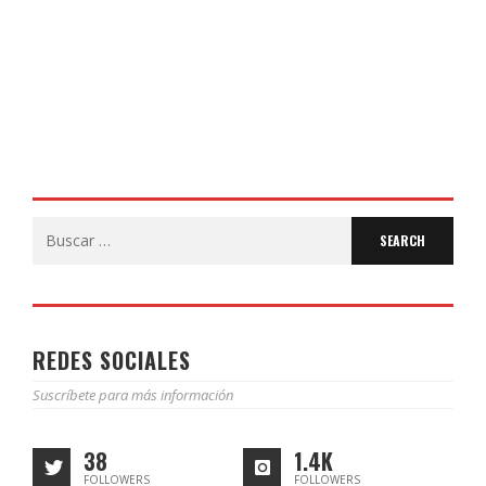
COLEGIO JOAQUÍN COSTA
17 DE JUNIO DE 2026
Search
for:
REDES SOCIALES
Suscríbete para más información
38
1.4K
FOLLOWERS
FOLLOWERS