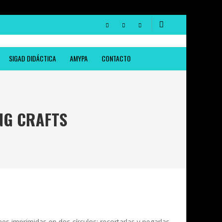
SIGAD DIDÁCTICA
AMYPA
CONTACTO
NG CRAFTS
es imprimidas en dos círculos; recortarlas y pegarlas