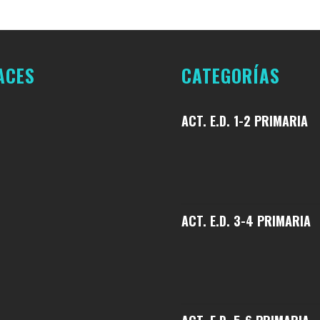
ACES
CATEGORÍAS
ACT. E.D. 1-2 PRIMARIA
ACT. E.D. 3-4 PRIMARIA