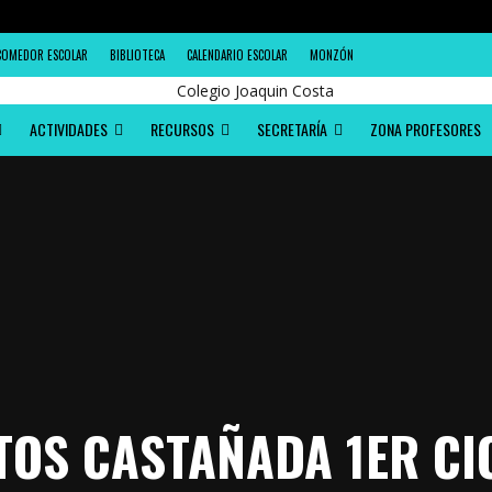
COMEDOR ESCOLAR
BIBLIOTECA
CALENDARIO ESCOLAR
MONZÓN
ACTIVIDADES
RECURSOS
SECRETARÍA
ZONA PROFESORES
TOS CASTAÑADA 1ER CI