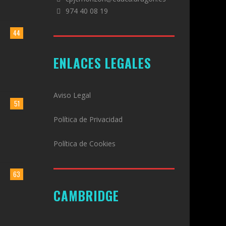
974 40 08 19
44
ENLACES LEGALES
Aviso Legal
51
Política de Privacidad
Política de Cookies
63
CAMBRIDGE