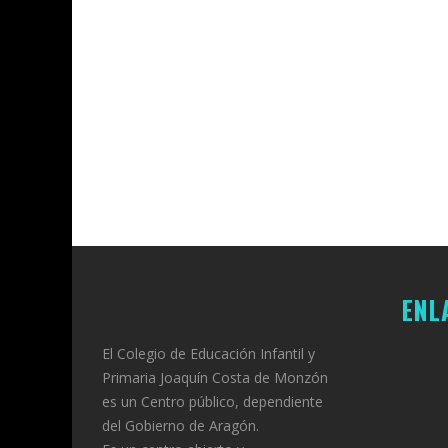
ENL
El Colegio de Educación Infantil y
Primaria Joaquín Costa de Monzón
es un Centro público, dependiente
del Gobierno de Aragón.