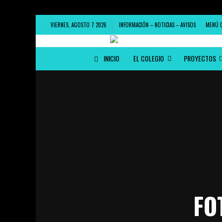
VIERNES, AGOSTO 7 2026
INFORMACIÓN – NOTICIAS – AVISOS
MENÚ 
INICIO
EL COLEGIO
PROYECTOS
FO