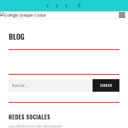
BLOG
Search
for:
REDES SOCIALES
Suscríbete para más información