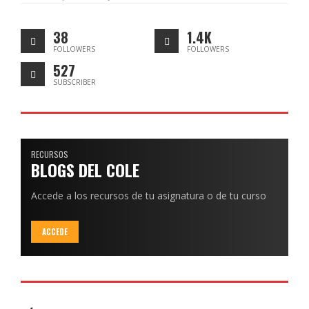
38
1.4K
FOLLOWERS
FOLLOWERS
527
SUBSCRIBER
RECURSOS
BLOGS DEL COLE
Accede a los recursos de tu asignatura o de tu curso
ACCEDE