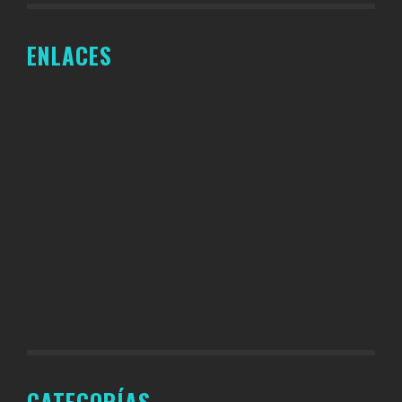
ENLACES
CATEGORÍAS