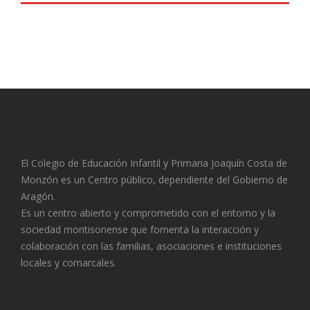
El Colegio de Educación Infantil y Primaria Joaquín Costa de
Monzón es un Centro público, dependiente del Gobierno de
Aragón.
Es un centro abierto y comprometido con el entorno y la
sociedad montisonense que fomenta la interacción y
colaboración con las familias, asociaciones e instituciones
locales y comarcales.